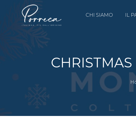
CHI SIAMO
IL P
CHRISTMAS 
H