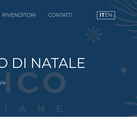
RIVENDITORI
CONTATTI
IT
EN
O DI NATALE
ale