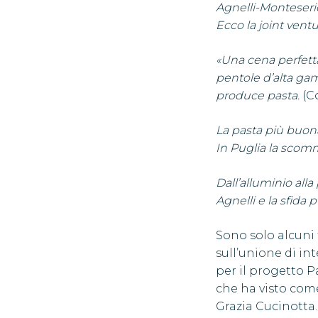
Agnelli-Monteseri
Ecco la joint vent
«Una cena perfetta
pentole d’alta gam
produce pasta.
(C
La pasta più buon
In Puglia la scom
Dall’alluminio alla
Agnelli e la sfida
Sono solo alcuni t
sull’unione di in
per il progetto P
che ha visto come
Grazia Cucinotta.