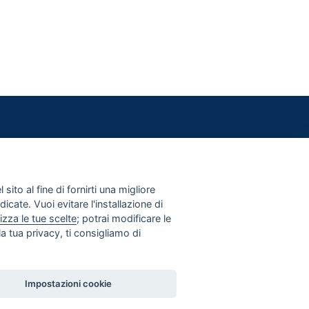
CONTATTI
PRIVACY E COOKIE POLICY
IMPOSTAZIONI COOKIE
sito al fine di fornirti una migliore
dicate. Vuoi evitare l'installazione di
izza le tue scelte
; potrai modificare le
a tua privacy, ti consigliamo di
Impostazioni cookie