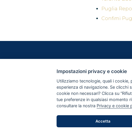
Puglia Repo
Confimi Pug
LE ORIGIN
Impostazioni privacy e cookie
LA NOST
LA PASTA
Utilizziamo tecnologie, quali i cookie, p
I GRANI
esperienza di navigazione. Se clicchi su 
cookie non necessari? Clicca su “Rifiuta
tue preferenze in qualsiasi momento ri
consultare la nostra
Privacy e cookie 
Accetta