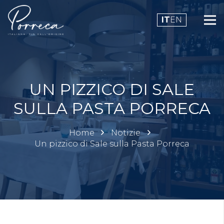
IT
EN
UN PIZZICO DI SALE
SULLA PASTA PORRECA
Home
Notizie
Un pizzico di Sale sulla Pasta Porreca