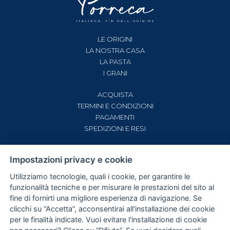
LE ORIGINI
LA NOSTRA CASA
LA PASTA
I GRANI
ACQUISTA
TERMINI E CONDIZIONI
PAGAMENTI
SPEDIZIONI E RESI
CONTATTI
Impostazioni privacy e cookie
PRIVACY E COOKIE POLICY
IMPOSTAZIONI COOKIE
Utilizziamo tecnologie, quali i cookie, per garantire le
funzionalità tecniche e per misurare le prestazioni del sito al
fine di fornirti una migliore esperienza di navigazione. Se
clicchi su “Accetta”, acconsentirai all'installazione dei cookie
per le finalità indicate. Vuoi evitare l'installazione di cookie