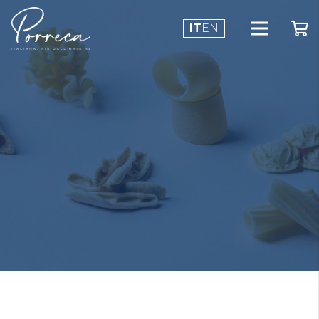
IT
EN