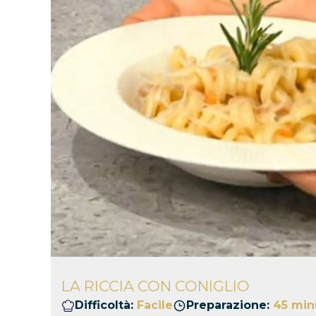
LA RICCIA CON CONIGLIO
Difficoltà:
Facile
Preparazione:
45 min