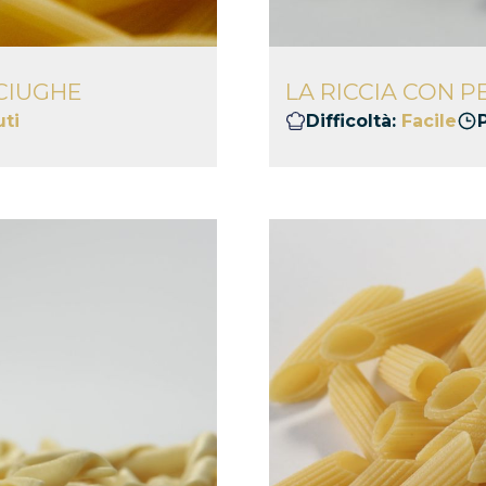
CIUGHE
LA RICCIA CON 
ti
Difficoltà:
Facile