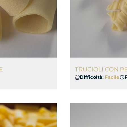
E
TRUCIOLI CON P
Difficoltà:
Facile