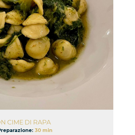
N CIME DI RAPA
Preparazione:
30 min